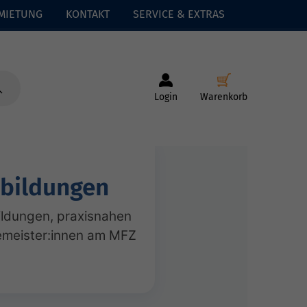
MIETUNG
KONTAKT
SERVICE & EXTRAS
Login
Warenkorb
rbildungen
ildungen, praxisnahen
emeister:innen am MFZ