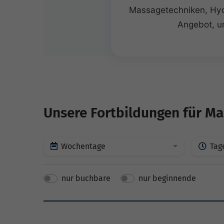
Massagetechniken, Hydr
Angebot, um
Unsere Fortbildungen für M
Wochentage
Tag
nur buchbare
nur beginnende