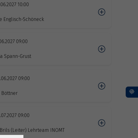
.06.2027 10:00
n
e Englisch-Schöneck
.06.2027 09:00
n
a Spann-Grust
.06.2027 09:00
n
 Böttner
.07.2027 09:00
n
rils (Leiter) Lehrteam INOMT