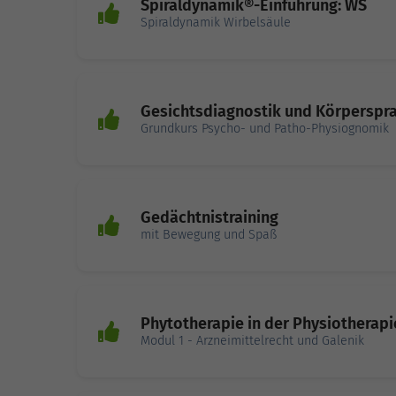
Spiraldynamik®-Einführung: WS
Spiraldynamik Wirbelsäule
Gesichtsdiagnostik und Körperspr
Grundkurs Psycho- und Patho-Physiognomik
Gedächtnistraining
mit Bewegung und Spaß
Phytotherapie in der Physiotherapi
Modul 1 - Arzneimittelrecht und Galenik