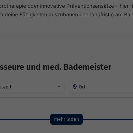
otherapie oder innovative Präventionsansätze – hier 
 deine Fähigkeiten auszubauen und langfristig am Ball
asseure und med. Bademeister
eszeit
Ort
mehr laden