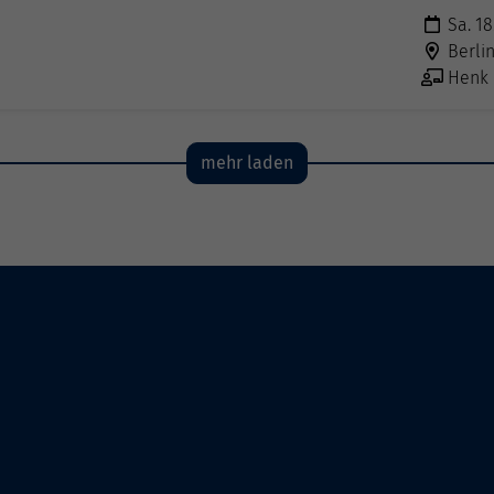
Sa. 18
Berli
Henk B
mehr laden