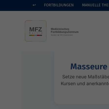
↩
FORTBILDUNGEN
MANUELLE THE
Skip to main content
Masseure 
Setze neue Maßstäbe 
Kursen und anerkannt