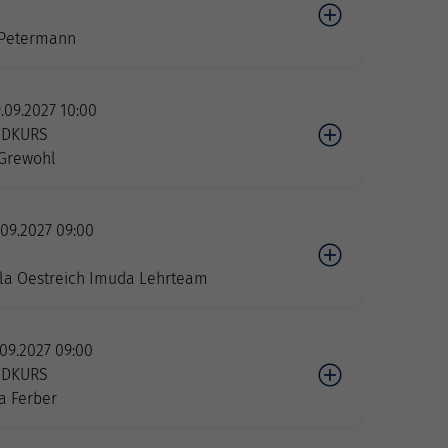
n
 Petermann
.09.2027 10:00
IDKURS
Grewohl
.09.2027 09:00
n
la Oestreich Imuda Lehrteam
.09.2027 09:00
IDKURS
a Ferber