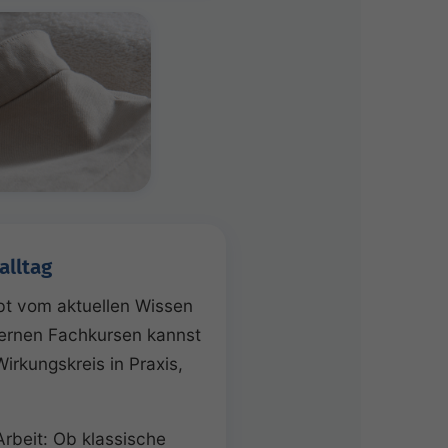
alltag
ebt vom aktuellen Wissen
dernen Fachkursen kannst
irkungskreis in Praxis,
Arbeit: Ob klassische