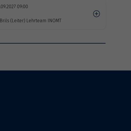
.09.2027 09:00
n
rils (Leiter) Lehrteam INOMT