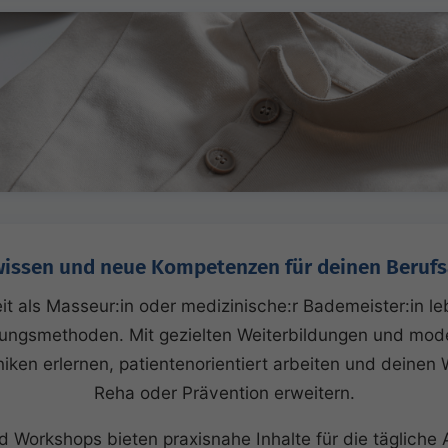
issen und neue Kompetenzen für deinen Berufs
it als Masseur:in oder medizinische:r Bademeister:in l
lungsmethoden. Mit gezielten Weiterbildungen und mo
ken erlernen, patientenorientiert arbeiten und deinen W
Reha oder Prävention erweitern.
Workshops bieten praxisnahe Inhalte für die tägliche 