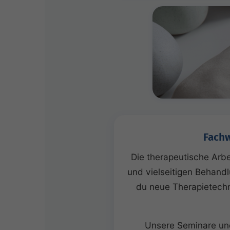
Fachw
Die therapeutische Arbe
und vielseitigen Behand
du neue Therapietechni
Unsere Seminare und 