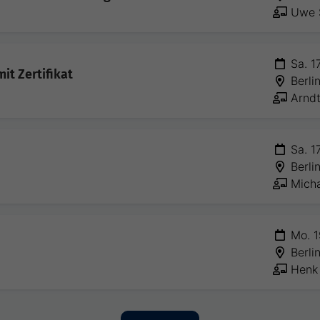
Uwe S
Sa. 1
t Zertifikat
Berli
Arndt
Sa. 1
Berli
Micha
Mo. 1
Berli
Henk 