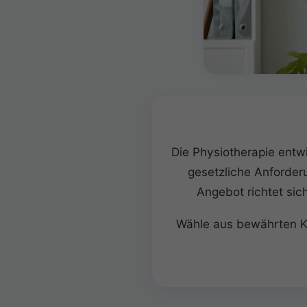
Die Physiotherapie entw
gesetzliche Anforder
Angebot richtet sic
Wähle aus bewährten Kla