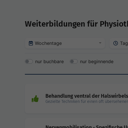
Weiterbildungen für Physio
Wochentage
Tag
nur buchbare
nur beginnende
Behandlung ventral der Halswirbel
Gezielte Techniken für einen oft übersehene
Nervenmobilisation - Spezifische 