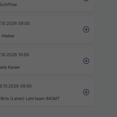
chiffner
7.10.2026 09:00
n
 Hieber
7.10.2026 10:00
n
ela Kaiser
9.10.2026 09:00
n
Brils (Leiter) Lehrteam INOMT