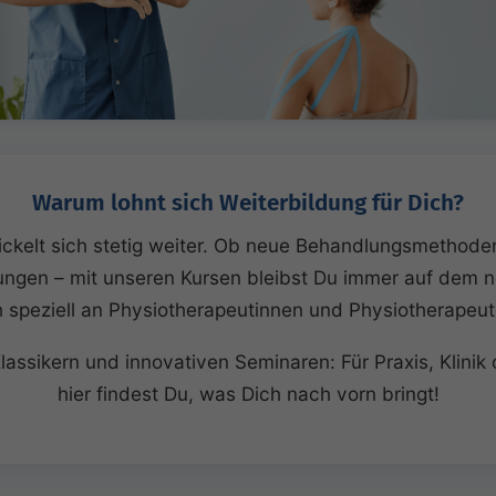
Warum lohnt sich Weiterbildung für Dich?
ickelt sich stetig weiter. Ob neue Behandlungsmethoden
ungen – mit unseren Kursen bleibst Du immer auf dem 
h speziell an Physiotherapeutinnen und Physiotherapeut
ssikern und innovativen Seminaren: Für Praxis, Klinik 
hier findest Du, was Dich nach vorn bringt!