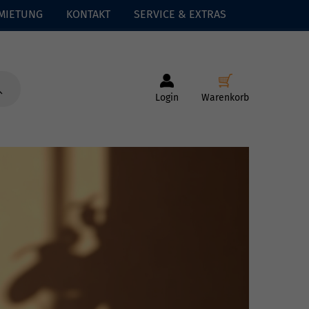
MIETUNG
KONTAKT
SERVICE & EXTRAS
Login
Warenkorb