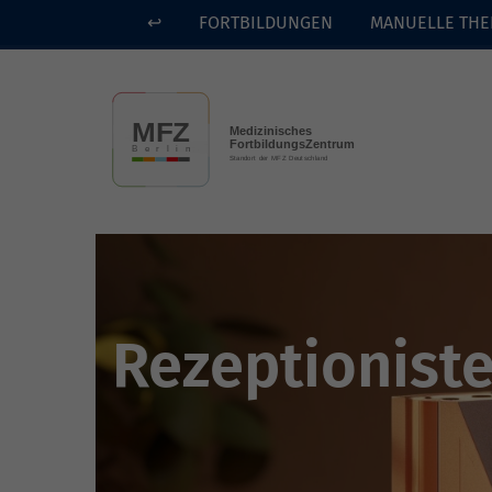
↩
FORTBILDUNGEN
MANUELLE THE
Skip to main content
Rezeptionist