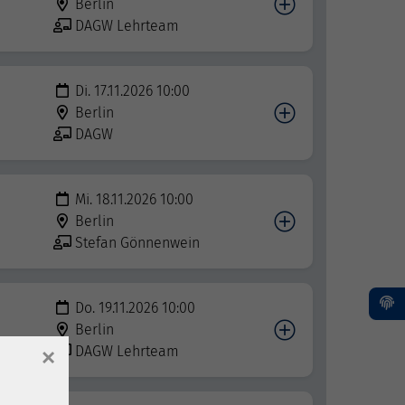
Berlin
DAGW Lehrteam
Di. 17.11.2026 10:00
Berlin
DAGW
Mi. 18.11.2026 10:00
Berlin
Stefan Gönnenwein
Do. 19.11.2026 10:00
Berlin
DAGW Lehrteam
×