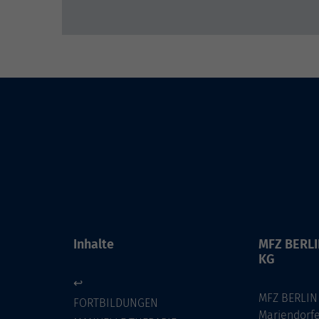
Inhalte
MFZ BERL
KG
↩
MFZ BERLIN
FORTBILDUNGEN
Mariendorf