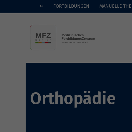
↩
FORTBILDUNGEN
MANUELLE THE
Skip to main content
Orthopädie