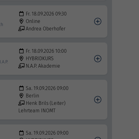
Fr. 18.09.2026 09:30
Online
ch
Andrea Oberhofer
Fr. 18.09.2026 10:00
HYBRIDKURS
A.P.
N.A.P. Akademie
Sa. 19.09.2026 09:00
Berlin
Henk Brils (Leiter)
Lehrteam INOMT
Sa. 19.09.2026 09:00