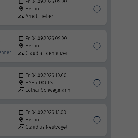
Fr. 04.09.2026 09:00
Berlin
Arndt Hieber
Fr. 04.09.2026 09:00
-
Berlin
eorie?
Claudia Edenhuizen
Fr. 04.09.2026 10:00
n
HYBRIDKURS
Lothar Schwegmann
Fr. 04.09.2026 13:00
Berlin
Claudius Nestvogel