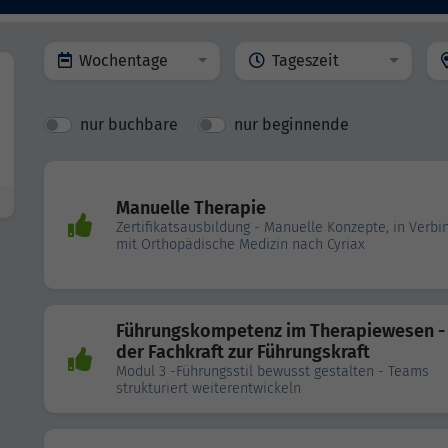
Wochentage
Tageszeit
nur buchbare
nur beginnende
Manuelle Therapie
Zertifikatsausbildung - Manuelle Konzepte, in Verb
mit Orthopädische Medizin nach Cyriax
Führungskompetenz im Therapiewesen -
der Fachkraft zur Führungskraft
Modul 3 -Führungsstil bewusst gestalten - Teams
strukturiert weiterentwickeln