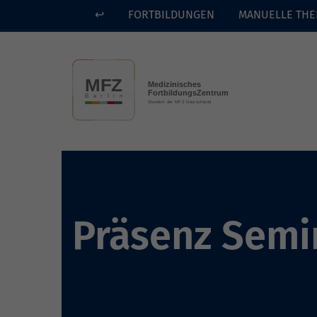
↩
FORTBILDUNGEN
MANUELLE THE
Skip to main content
Präsenz Semi