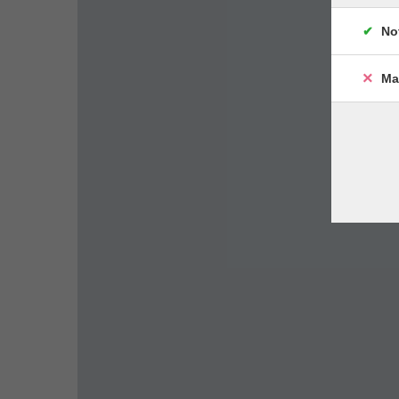
No
Ma