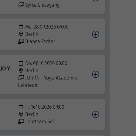
Sylke Liesegang
Mo. 28.09.2026 09:00
Berlin
Bianca Ferber
Do. 08.10.2026 09:00
JO Y
Berlin
JO Y IN - Yoga-Akademie
Lehrteam
Fr. 16.10.2026 09:00
Berlin
Lehrteam Scí