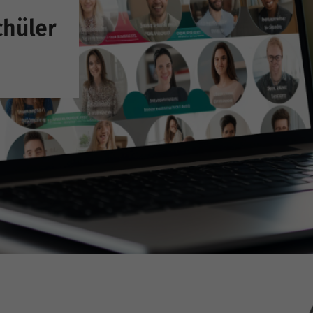
chüler