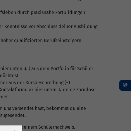
ufsleben durch praxisnahe Fortbildungen
er Kenntnisse vor Abschluss deiner Ausbildung
 höher qualifizierten Berufseinsteigern
(hier unten ↓ ) aus dem Portfolio für Schüler
möchtest.
mmer aus der Kursbeschreibung (+)
Kontaktformular hier unten ↓ deine Formlose
mer.
n uns versendet hast, bekommst du eine
 zugesendet.
u bitte mit deinem Schülernachweis.