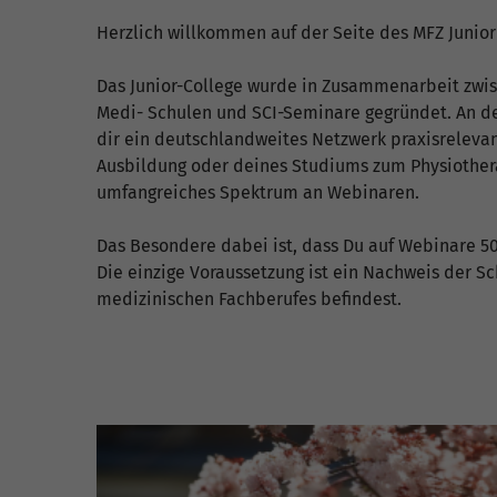
Herzlich willkommen auf der Seite des MFZ Junior
Das Junior-College wurde in Zusammenarbeit zwi
Medi- Schulen und SCI-Seminare gegründet. An d
dir ein deutschlandweites Netzwerk praxisreleva
Ausbildung oder deines Studiums zum Physiothera
umfangreiches Spektrum an Webinaren.
Das Besondere dabei ist, dass Du auf Webinare 
Die einzige Voraussetzung ist ein Nachweis der Sc
medizinischen Fachberufes befindest.