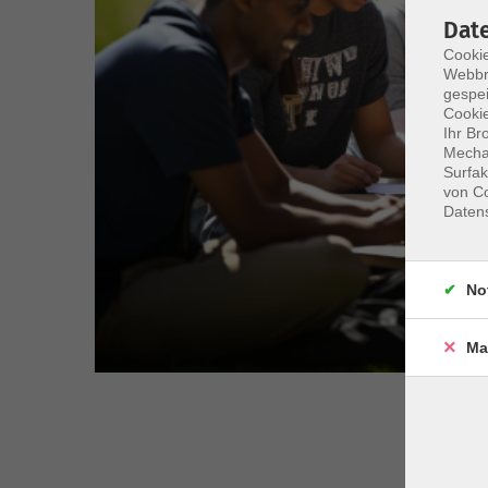
Dat
Cookie
Webbr
gespei
Cookie
Ihr Br
Mechan
Surfak
von Co
Daten
No
Ma