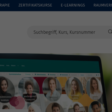
RAPIE
ZERTIFIKATSKURSE
E-LEARNINGS
RAUMVER