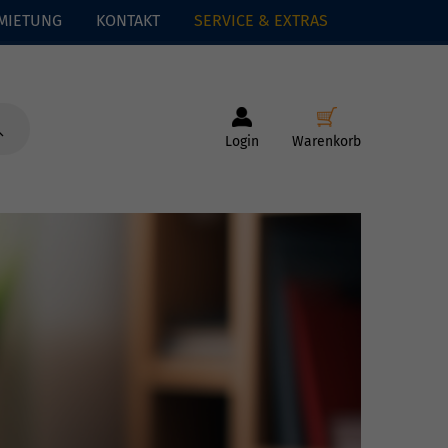
MIETUNG
KONTAKT
SERVICE & EXTRAS
Login
Warenkorb