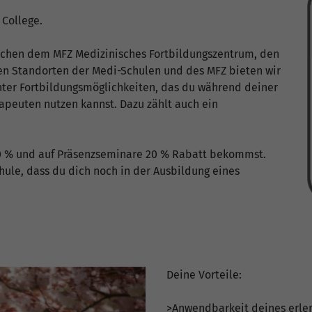
 College.
schen dem MFZ Medizinisches Fortbildungszentrum, den
en Standorten der Medi-Schulen und des MFZ bieten wir
nter Fortbildungsmöglichkeiten, das du während deiner
peuten nutzen kannst. Dazu zählt auch ein
50 % und auf Präsenzseminare 20 % Rabatt bekommst.
hule, dass du dich noch in der Ausbildung eines
Deine Vorteile:
>Anwendbarkeit deines erle