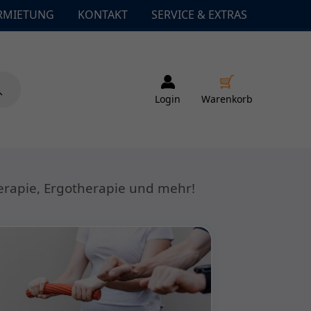
RMIETUNG
KONTAKT
SERVICE & EXTRAS
Login
Warenkorb
herapie, Ergotherapie und mehr!