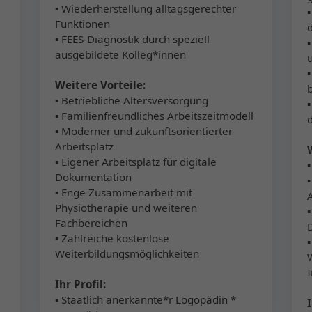
▪ Wiederherstellung alltagsgerechter
Funktionen
▪ FEES-Diagnostik durch speziell
ausgebildete Kolleg*innen
Weitere Vorteile:
▪ Betriebliche Altersversorgung
▪ Familienfreundliches Arbeitszeitmodell
▪ Moderner und zukunftsorientierter
Arbeitsplatz
▪ Eigener Arbeitsplatz für digitale
Dokumentation
▪ Enge Zusammenarbeit mit
Physiotherapie und weiteren
▪
Fachbereichen
▪ Zahlreiche kostenlose
Weiterbildungsmöglichkeiten
Ihr Profil:
▪ Staatlich anerkannte*r Logopädin *
I