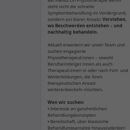
Bei Hands On Physiotherapie Berlin
steht nicht die schnelle
Symptombehandlung im Vordergrund,
sondern ein klarer Ansatz:
Verstehen,
wo Beschwerden entstehen – und
nachhaltig behandeln.
Aktuell erweitern wir unser Team und
suchen engagierte
Physiotherapeut:innen – sowohl
Berufseinsteiger:innen als auch
Therapeut:innen in oder nach Fort- und
Weiterbildungen, die ihren
therapeutischen Ansatz
weiterentwickeln möchten.
Wen wir suchen:
▪ Interesse an ganzheitlichen
Behandlungskonzepten
▪ Bereitschaft, über klassische
Behandlungsansätze hinauszudenken