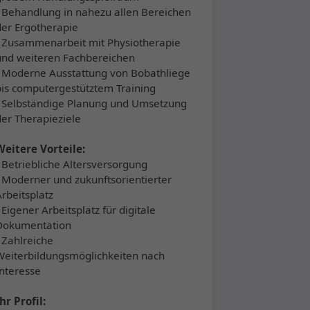
▪ Behandlung in nahezu allen Bereichen
der Ergotherapie
▪ Zusammenarbeit mit Physiotherapie
und weiteren Fachbereichen
▪ Moderne Ausstattung von Bobathliege
bis computergestütztem Training
▪ Selbständige Planung und Umsetzung
der Therapieziele
Weitere Vorteile:
▪ Betriebliche Altersversorgung
▪ Moderner und zukunftsorientierter
Arbeitsplatz
 Eigener Arbeitsplatz für digitale
Dokumentation
▪ Zahlreiche
Weiterbildungsmöglichkeiten nach
Interesse
hr Profil: