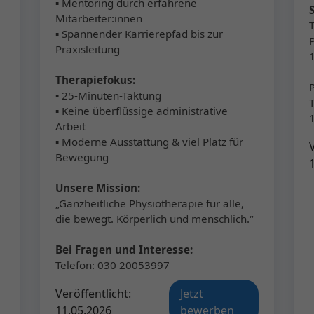
▪ Mentoring durch erfahrene
Mitarbeiter:innen
▪ Spannender Karrierepfad bis zur
Praxisleitung
Therapiefokus:
▪ 25-Minuten-Taktung
▪ Keine überflüssige administrative
Arbeit
▪ Moderne Ausstattung & viel Platz für
Bewegung
Unsere Mission:
„Ganzheitliche Physiotherapie für alle,
die bewegt. Körperlich und menschlich.“
Bei Fragen und Interesse:
l
Telefon: 030 20053997
Veröffentlicht:
Jetzt
11.05.2026
bewerben