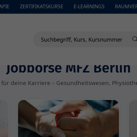
APIE
ZERTIFIKATSKURSE
E-LEARNINGS
RAUMVE
Jobbörse MFZ Berlin
 für deine Karriere – Gesundheitswesen, Physiot