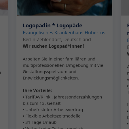
Logopädin * Logopäde
Evangelisches Krankenhaus Hubertus
Berlin-Zehlendorf, Deutschland
Wir suchen Logopäd*innen!
Arbeiten Sie in einer familiären und
multiprofessionellen Umgebung mit viel
Gestaltungsspielraum und
m
Entwicklungsmöglichkeiten.
Ihre Vorteile:
▪ Tarif AVR inkl. Jahressonderzahlungen
bis zum 13. Gehalt
▪ Unbefristeter Arbeitsvertrag
▪ Flexible Arbeitszeitmodelle
▪ 31 Tage Urlaub
▪ Vollzeit oder Teilzeit möglich