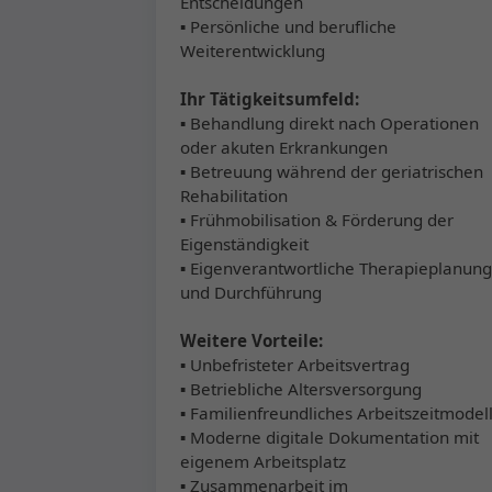
Entscheidungen
▪ Persönliche und berufliche
Weiterentwicklung
Ihr Tätigkeitsumfeld:
▪ Behandlung direkt nach Operationen
oder akuten Erkrankungen
▪ Betreuung während der geriatrischen
Rehabilitation
▪ Frühmobilisation & Förderung der
Eigenständigkeit
▪ Eigenverantwortliche Therapieplanung
und Durchführung
Weitere Vorteile:
▪ Unbefristeter Arbeitsvertrag
▪ Betriebliche Altersversorgung
▪ Familienfreundliches Arbeitszeitmodel
▪ Moderne digitale Dokumentation mit
eigenem Arbeitsplatz
▪ Zusammenarbeit im