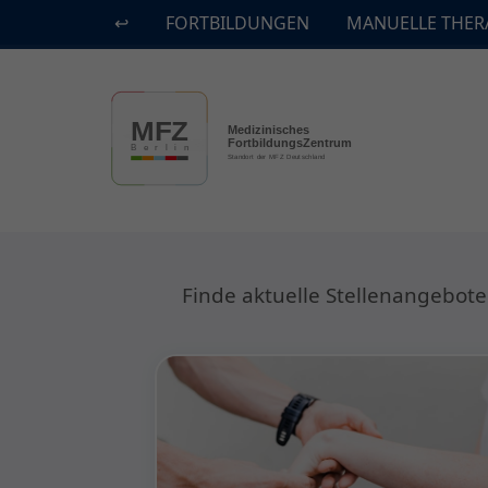
↩
FORTBILDUNGEN
MANUELLE THER
Skip to main content
Finde aktuelle Stellenangebote