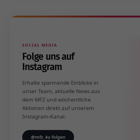
Social Media und Newsletter des MFZ Berlin für Fortbi
SOCIAL MEDIA
Folge uns auf
Instagram
Erhalte spannende Einblicke in
unser Team, aktuelle News aus
dem MFZ und wöchentliche
Aktionen direkt auf unserem
Instagram-Kanal.
@mfz_4u folgen