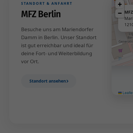
+
STANDORT & ANFAHRT
MFZ Berlin
MFZ
−
Mar
1210
Besuche uns am Mariendorfer
Damm in Berlin. Unser Standort
ist gut erreichbar und ideal für
deine Fort- und Weiterbildung
vor Ort.
Standort ansehen
Leafle