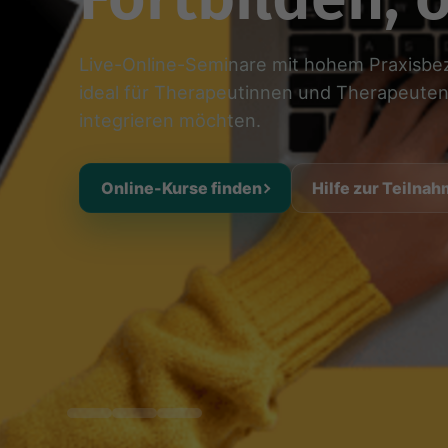
Live-Online-Seminare mit hohem Praxisbe
ideal für Therapeutinnen und Therapeuten, 
integrieren möchten.
Online-Kurse finden
Hilfe zur Teilna