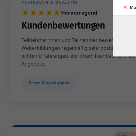
VERTRAUEN & QUALITÄT
Ma
★★★★★
Hervorragend
Kundenbewertungen
Teilnehmerinnen und Teilnehmer bewerten unser
Weiterbildungen regelmäßig sehr positiv. Überzeu
echten Erfahrungen, ehrlichem Feedback und der
Angebote.
Echte Bewertungen