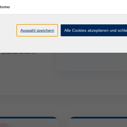
tomo
Auswahl speichern
Alle Cookies akzeptieren und schl
e Fort- und
ge dich selbst von
 Qualität unserer