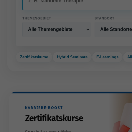
THEMENGEBIET
STANDORT
Zertifikatskurse
Hybrid Seminare
E-Learnings
Al
KARRIERE-BOOST
Zertifikatskurse
Speziell ausgewählte