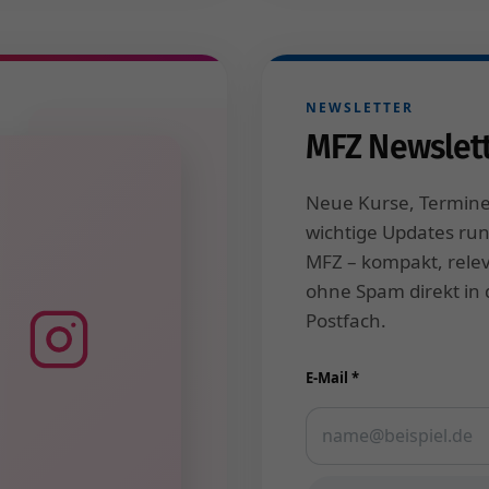
ldungen, Weiterbildung, Kurstermine und aktuelle Informati
NEWSLETTER
MFZ Newslet
Neue Kurse, Termin
wichtige Updates ru
MFZ – kompakt, rele
ohne Spam direkt in 
Postfach.
E-Mail *