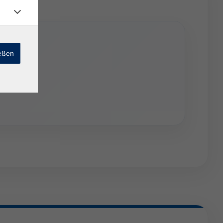
ießen