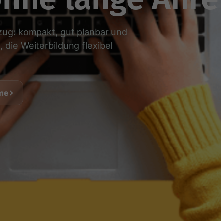
zug: kompakt, gut planbar und
die Weiterbildung flexibel
hme