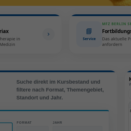
MFZ BERLIN S
📘
riax
Fortbildungs
herapie in
Das aktuelle
Service
Medizin
anfordern
Suche direkt im Kursbestand und
W
filtere nach Format, Themengebiet,
Standort und Jahr.
FORMAT
JAHR