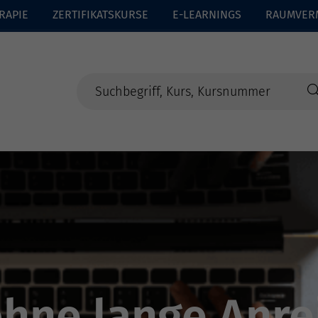
RAPIE
ZERTIFIKATSKURSE
E-LEARNINGS
RAUMVER
ohne lange Anre