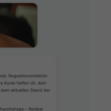
unde, Regulationsmedizin
 Kurse helfen dir, dein
 dem aktuellen Stand der
hworkshops – flexibel