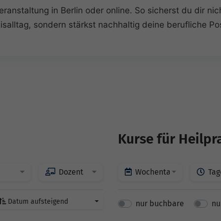
ranstaltung in Berlin oder online. So sicherst du dir nic
isalltag, sondern stärkst nachhaltig deine berufliche Pos
Kurse für Heilpr
Dozent
Wochentage
Tag
Datum aufsteigend
nur buchbare
nu