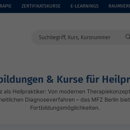
RAPIE
ZERTIFIKATSKURSE
E-LEARNINGS
RAUMVER
bildungen & Kurse für Heilpr
 als Heilpraktiker: Von modernen Therapiekonzep
heitlichen Diagnoseverfahren – das MFZ Berlin bietet
Fortbildungsmöglichkeiten.