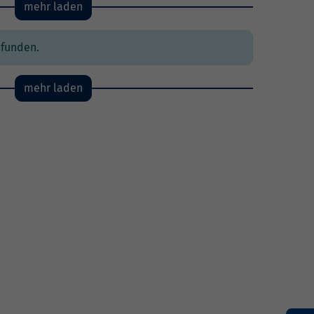
mehr laden
efunden.
mehr laden