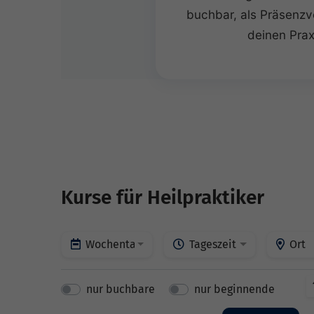
buchbar, als Präsenzve
deinen Prax
Kurse für Heilpraktiker
Wochentage
Tageszeit
Ort
nur buchbare
nur beginnende