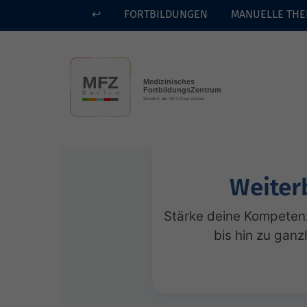
↩
FORTBILDUNGEN
MANUELLE THE
Skip to main content
Weiter
Stärke deine Kompetenz
bis hin zu ganz