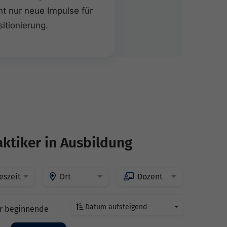
ht nur neue Impulse für
itionierung.
aktiker in Ausbildung
eszeit
Ort
Dozent
Datum aufsteigend
r beginnende