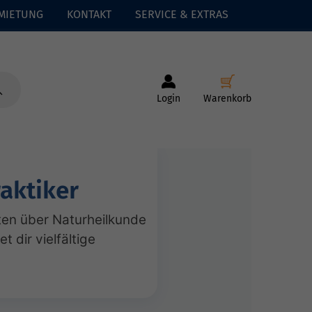
MIETUNG
KONTAKT
SERVICE & EXTRAS
Login
Warenkorb
aktiker
ten über Naturheilkunde
 dir vielfältige