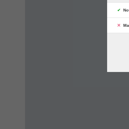
No
Ma