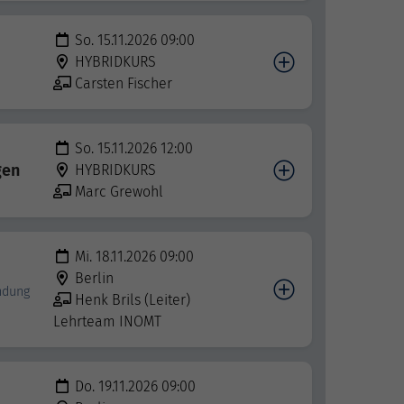
So. 15.11.2026 09:00
HYBRIDKURS
Carsten Fischer
So. 15.11.2026 12:00
gen
HYBRIDKURS
Marc Grewohl
Mi. 18.11.2026 09:00
Berlin
indung
Henk Brils (Leiter)
Lehrteam INOMT
Do. 19.11.2026 09:00