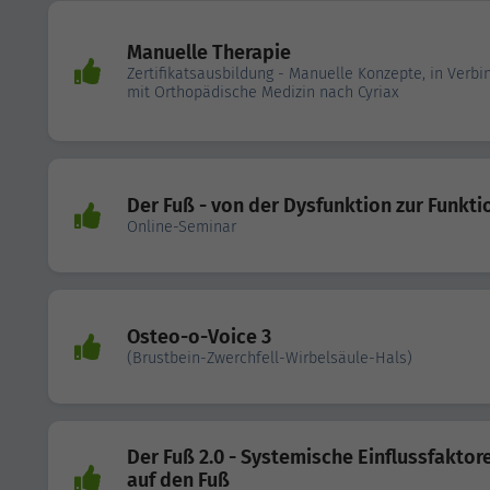
Manuelle Therapie
Zertifikatsausbildung - Manuelle Konzepte, in Verb
mit Orthopädische Medizin nach Cyriax
Der Fuß - von der Dysfunktion zur Funkti
Online-Seminar
Osteo-o-Voice 3
(Brustbein-Zwerchfell-Wirbelsäule-Hals)
Der Fuß 2.0 - Systemische Einflussfaktor
auf den Fuß