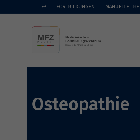
↩
FORTBILDUNGEN
MANUELLE THE
Skip to main content
Osteopathie