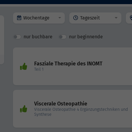
Wochentage
Tageszeit
nur buchbare
nur beginnende
Fasziale Therapie des INOMT
Teil 1
Viscerale Osteopathie
Viscerale Osteopathie 4 Ergänzungstechniken und
Synthese