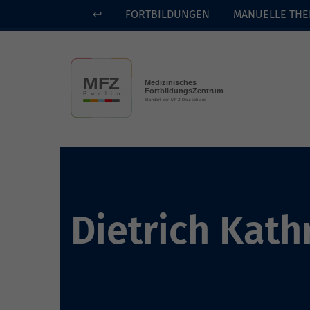
↩
FORTBILDUNGEN
MANUELLE THE
Skip to main content
Dietrich Kath