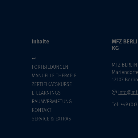
Inhalte
MFZ BERL
KG
↩
MFZ BERLIN
FORTBILDUNGEN
Mariendorf
MANUELLE THERAPIE
12107 Berli
ZERTIFIKATSKURSE
info@mfz
E-LEARNINGS
RAUMVERMIETUNG
Tel: +49 (0)
KONTAKT
SERVICE & EXTRAS