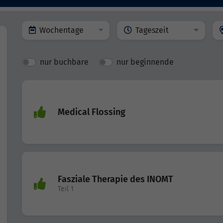
Wochentage
Tageszeit
nur buchbare
nur beginnende
Medical Flossing
Fasziale Therapie des INOMT
Teil 1