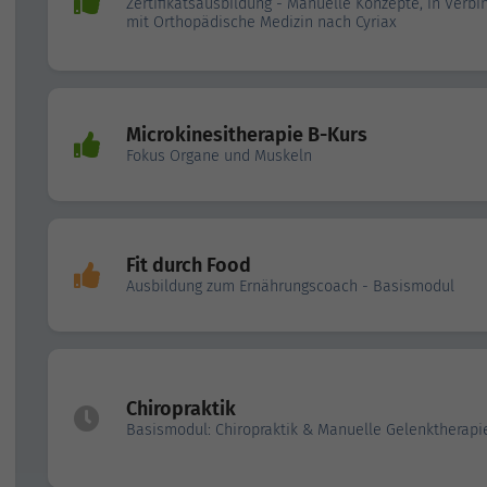
Zertifikatsausbildung - Manuelle Konzepte, in Verb
mit Orthopädische Medizin nach Cyriax
Microkinesitherapie B-Kurs
Fokus Organe und Muskeln
Fit durch Food
Ausbildung zum Ernährungscoach - Basismodul
Chiropraktik
Basismodul: Chiropraktik & Manuelle Gelenktherapi