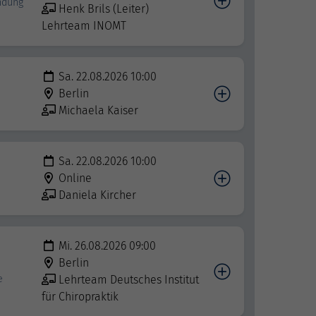
indung
Henk Brils (Leiter)
Lehrteam INOMT
Sa. 22.08.2026 10:00
Berlin
Michaela Kaiser
Sa. 22.08.2026 10:00
Online
Daniela Kircher
Mi. 26.08.2026 09:00
Berlin
e
Lehrteam Deutsches Institut
für Chiropraktik