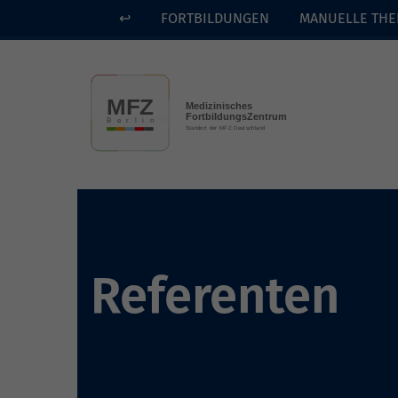
↩
FORTBILDUNGEN
MANUELLE THE
Skip to main content
Referenten