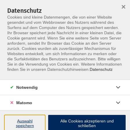
×
Datenschutz
Menü
Cookies sind kleine Datenmengen, die von einer Website
gesendet und vom Webbrowser des Nutzers während des
Surfens auf dem Computer des Nutzers gespeichert werden.
Ihr Browser speichert jede Nachricht in einer kleinen Datei, die
Skip to main content
Cookie genannt wird. Wenn Sie eine weitere Seite vom Server
anfordern, sendet Ihr Browser das Cookie an den Server
zurück. Cookies wurden als zuverlässiger Mechanismus für
Websites entwickelt, um sich Informationen zu merken oder
Grewohl Margot
die Surfaktivitäten des Benutzers aufzuzeichnen. Bitte willigen
Sie in die Verwendung von Cookies ein. Weitere Informationen
finden Sie in unseren Datenschutzhinweisen.
Datenschutz
Notwendig
3 Kurse
Matomo
zurück zu Referenten
Auswahl
Alle Cookies akzeptieren und
speichern
schließen