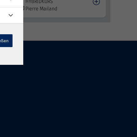
HYBRIDKURS
Pierre Mailand
ießen