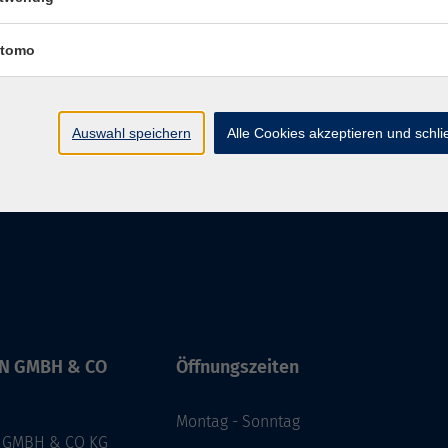
immobilisieren
tomo
Auswahl speichern
Alle Cookies akzeptieren und schl
IN GMBH & CO
Öffnungszeiten
Montag - Sonntag
 GMBH & CO KG