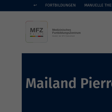
↩
FORTBILDUNGEN
MANUELLE THE
Skip to main content
Mailand Pierr