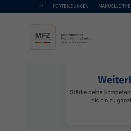
↩
FORTBILDUNGEN
MANUELLE THE
Skip to main content
Weiter
Stärke deine Kompetenz
bis hin zu ganz