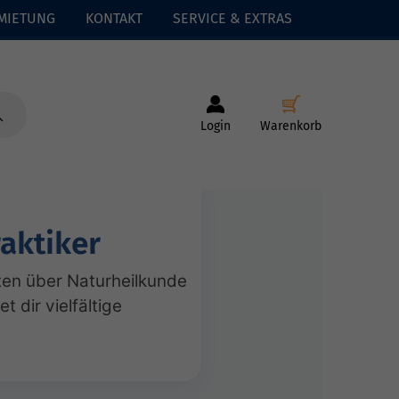
MIETUNG
KONTAKT
SERVICE & EXTRAS
Login
Warenkorb
aktiker
ten über Naturheilkunde
 dir vielfältige