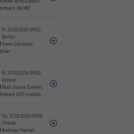
Henk Brils (Leiter)
hrteam INOMT
Fr. 23.10.2026 09:00
Berlin
Sven-Christian
tmar
Fr. 23.10.2026 09:00
Online
Paul Inama (Leiter)
hrteam EOS Institut
So. 25.10.2026 09:00
Online
Andreas Fiemel