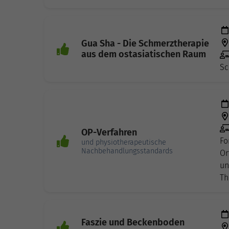
Gua Sha - Die Schmerztherapie
aus dem ostasiatischen Raum
Sc
OP-Verfahren
Fo
und physiotherapeutische
Nachbehandlungsstandards
Or
un
Th
Faszie und Beckenboden