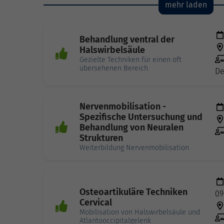
mehr laden
Behandlung ventral der
Halswirbelsäule
Gezielte Techniken für einen oft
übersehenen Bereich
De
Nervenmobilisation -
Spezifische Untersuchung und
Behandlung von Neuralen
Strukturen
Weiterbildung Nervenmobilisation
Osteoartikuläre Techniken
09
Cervical
Mobilisation von Halswirbelsäule und
Atlantooccipitalgelenk