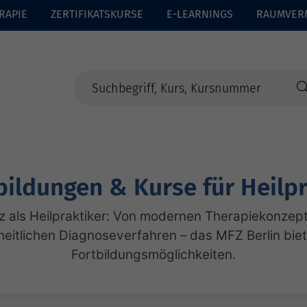
RAPIE
ZERTIFIKATSKURSE
E-LEARNINGS
RAUMVER
bildungen & Kurse für Heilpr
 als Heilpraktiker: Von modernen Therapiekonzep
heitlichen Diagnoseverfahren – das MFZ Berlin bietet
Fortbildungsmöglichkeiten.