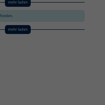
mehr laden
efunden.
mehr laden