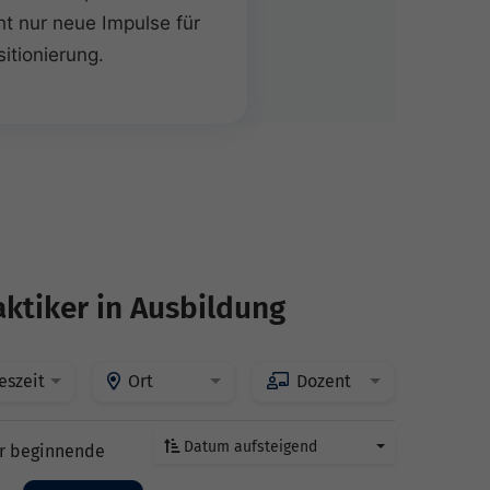
ht nur neue Impulse für
itionierung.
aktiker in Ausbildung
eszeit
Ort
Dozent
Datum aufsteigend
r beginnende