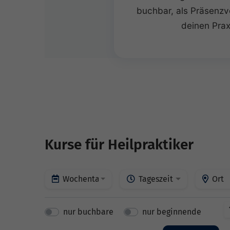
buchbar, als Präsenzve
deinen Prax
Kurse für Heilpraktiker
Wochentage
Tageszeit
Ort
nur buchbare
nur beginnende