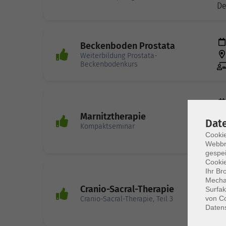
De
Beckenboden Prostata
Weiterbildung Prostata-
Beckenbodenkurs
Marnitztherapie
Dat
Kompaktseminar
Cookie
Bl
Webbr
gespei
Cookie
Ihr Br
Mechan
Cranio-Sacral-Therapie
Surfak
von Co
Cranio-Sacral-Therapie, Teil 3
Daten
Le