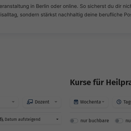
ranstaltung in Berlin oder online. So sicherst du dir nic
isalltag, sondern stärkst nachhaltig deine berufliche Pos
Kurse für Heilpr
Dozent
Wochentage
Tag
Datum aufsteigend
nur buchbare
nu