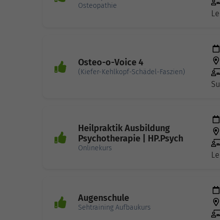
Osteopathie
Le
Osteo-o-Voice 4
(Kiefer-Kehlkopf-Schädel-Faszien)
Su
Heilpraktik Ausbildung
Psychotherapie | HP.Psych
Onlinekurs
Le
Augenschule
Sehtraining Aufbaukurs