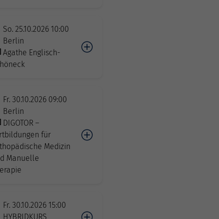
So. 25.10.2026 10:00
Berlin
Agathe Englisch-
höneck
Fr. 30.10.2026 09:00
Berlin
DIGOTOR –
rtbildungen für
thopädische Medizin
d Manuelle
erapie
Fr. 30.10.2026 15:00
HYBRIDKURS