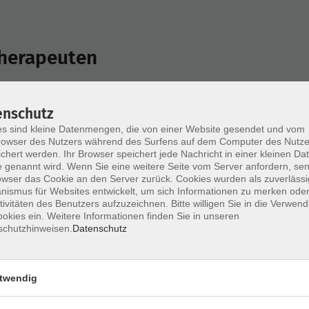
therapeuten
eszeit
Ort
enschutz
s sind kleine Datenmengen, die von einer Website gesendet und vom
owser des Nutzers während des Surfens auf dem Computer des Nutze
chert werden. Ihr Browser speichert jede Nachricht in einer kleinen Dat
 genannt wird. Wenn Sie eine weitere Seite vom Server anfordern, se
mehr laden
owser das Cookie an den Server zurück. Cookies wurden als zuverlässi
ismus für Websites entwickelt, um sich Informationen zu merken oder
tivitäten des Benutzers aufzuzeichnen. Bitte willigen Sie in die Verwen
okies ein. Weitere Informationen finden Sie in unseren
schutzhinweisen.
Datenschutz
mehr laden
twendig