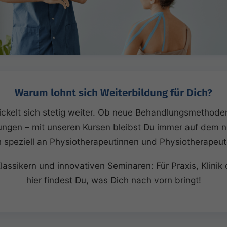
Warum lohnt sich Weiterbildung für Dich?
ickelt sich stetig weiter. Ob neue Behandlungsmethoden
ungen – mit unseren Kursen bleibst Du immer auf dem 
h speziell an Physiotherapeutinnen und Physiotherapeut
ssikern und innovativen Seminaren: Für Praxis, Klinik 
hier findest Du, was Dich nach vorn bringt!