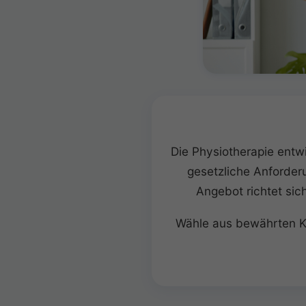
Die Physiotherapie entw
gesetzliche Anforder
Angebot richtet sic
Wähle aus bewährten Kla