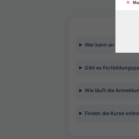
Ma
Wer kann an den Kurse
Gibt es Fortbildungsp
Wie läuft die Anmeldu
Finden die Kurse online