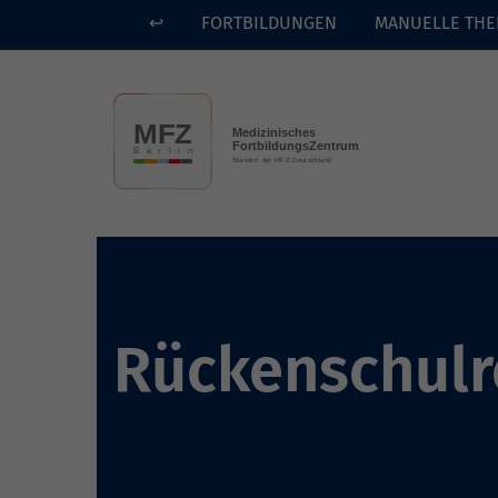
↩
FORTBILDUNGEN
MANUELLE THE
Skip to main content
Rückenschulr