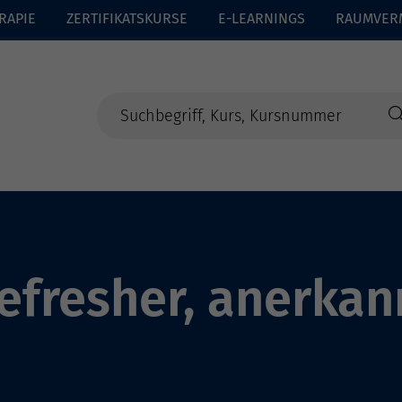
RAPIE
ZERTIFIKATSKURSE
E-LEARNINGS
RAUMVER
efresher, anerka