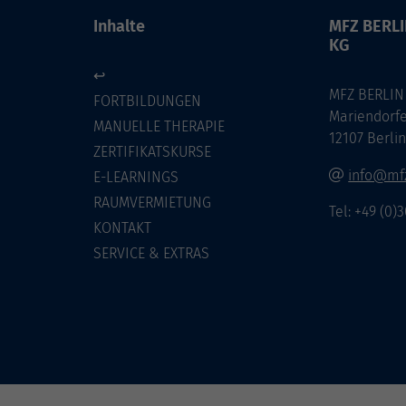
Inhalte
MFZ BERL
KG
↩
MFZ BERLIN
FORTBILDUNGEN
Mariendorf
MANUELLE THERAPIE
12107 Berli
ZERTIFIKATSKURSE
info@mfz
E-LEARNINGS
RAUMVERMIETUNG
Tel: +49 (0)
KONTAKT
SERVICE & EXTRAS