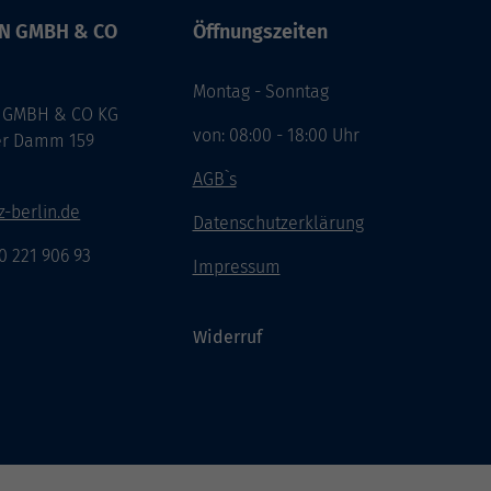
IN GMBH & CO
Öffnungszeiten
Montag - Sonntag
 GMBH & CO KG
von: 08:00 - 18:00 Uhr
er Damm 159
n
AGB`s
-berlin.de
Datenschutzerklärung
30 221 906 93
Impressum
Widerruf