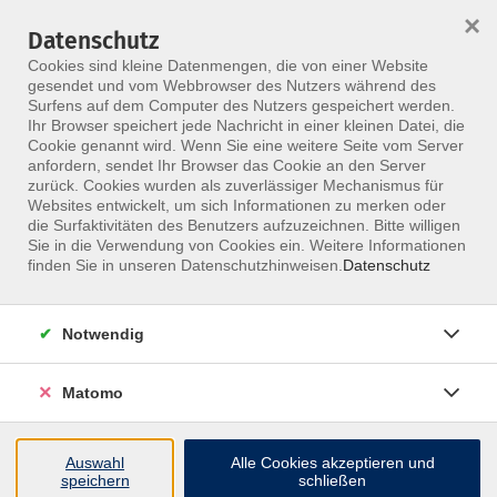
×
Datenschutz
Menü
Cookies sind kleine Datenmengen, die von einer Website
gesendet und vom Webbrowser des Nutzers während des
Surfens auf dem Computer des Nutzers gespeichert werden.
Ihr Browser speichert jede Nachricht in einer kleinen Datei, die
Skip to main content
Cookie genannt wird. Wenn Sie eine weitere Seite vom Server
anfordern, sendet Ihr Browser das Cookie an den Server
Der Kurs konnte nicht gefunden werden.
zurück. Cookies wurden als zuverlässiger Mechanismus für
Websites entwickelt, um sich Informationen zu merken oder
die Surfaktivitäten des Benutzers aufzuzeichnen. Bitte willigen
Sie in die Verwendung von Cookies ein. Weitere Informationen
finden Sie in unseren Datenschutzhinweisen.
Datenschutz
Notwendig
Matomo
Inhalte
Auswahl
Alle Cookies akzeptieren und
↩
speichern
schließen