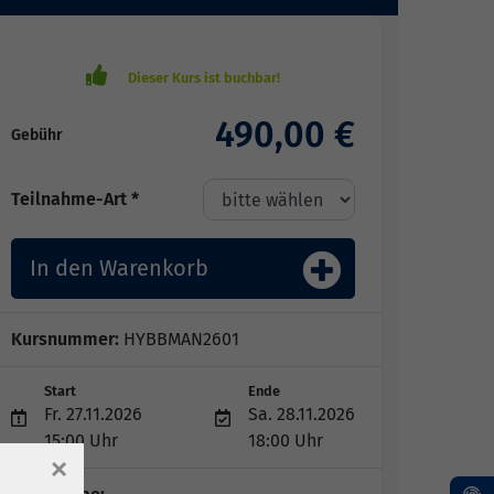
490,00 €
Gebühr
Teilnahme-Art *
In den Warenkorb
Kursnummer:
HYBBMAN2601
Start
Ende
Fr. 27.11.2026
Sa. 28.11.2026
15:00 Uhr
18:00 Uhr
×