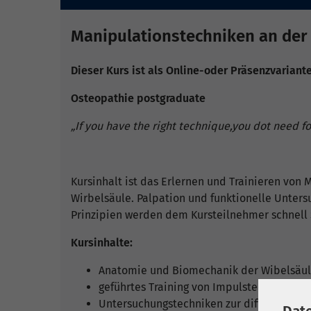
Manipulationstechniken an der
Dieser Kurs ist als Online-oder Präsenzvariant
Osteopathie postgraduate
„If you have the right technique,you dot need f
Kursinhalt ist das Erlernen und Trainieren vo
Wirbelsäule. Palpation und funktionelle Unter
Prinzipien werden dem Kursteilnehmer schnell S
Kursinhalte:
Anatomie und Biomechanik der Wibelsäul
geführtes Training von Impulstechniken
Untersuchungstechniken zur differentiald