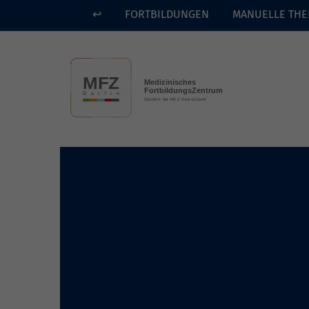
↩
FORTBILDUNGEN
MANUELLE THE
Skip to main content