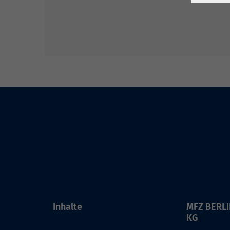
Inhalte
MFZ BERL
KG