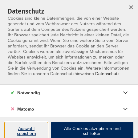
×
Datenschutz
Menü
Cookies sind kleine Datenmengen, die von einer Website
gesendet und vom Webbrowser des Nutzers während des
Surfens auf dem Computer des Nutzers gespeichert werden.
Ihr Browser speichert jede Nachricht in einer kleinen Datei, die
Skip to main content
Cookie genannt wird. Wenn Sie eine weitere Seite vom Server
anfordern, sendet Ihr Browser das Cookie an den Server
zurück. Cookies wurden als zuverlässiger Mechanismus für
Websites entwickelt, um sich Informationen zu merken oder
die Surfaktivitäten des Benutzers aufzuzeichnen. Bitte willigen
Sie in die Verwendung von Cookies ein. Weitere Informationen
finden Sie in unseren Datenschutzhinweisen.
Datenschutz
Notwendig
Manuelle Therapie (Zertifikatsausbildung)
Examen
Matomo
Auswahl
Alle Cookies akzeptieren und
speichern
schließen