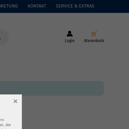
MIETUNG
KONTAKT
SERVICE & EXTRAS
Login
Warenkorb
×
rs
ei, die