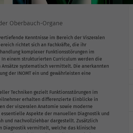
 der Oberbauch-Organe
ertiefende Kenntnisse im Bereich der Viszeralen
eich richtet sich an Fachkräfte, die ihr
Behandlung komplexer Funktionsstörungen im
 In einem strukturierten Curriculum werden die
Ansätze systematisch vermittelt. Die anerkannten
dung der INOMT ein und gewährleisten eine
ler Techniken gezielt Funktionsstörungen im
ilnehmer erhalten differenzierte Einblicke in
en der viszeralen Anatomie sowie moderne
 essentielle Aspekte der manuellen Diagnostik und
ah und nachvollziehbar dargestellt. Zusätzlich
 Diagnostik vermittelt, welche das klinische