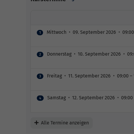
Mittwoch
•
09. September 2026
•
09:00
1
Donnerstag
•
10. September 2026
•
09:
2
Freitag
•
11. September 2026
•
09:00 – 
3
Samstag
•
12. September 2026
•
09:00 
4
Alle Termine anzeigen