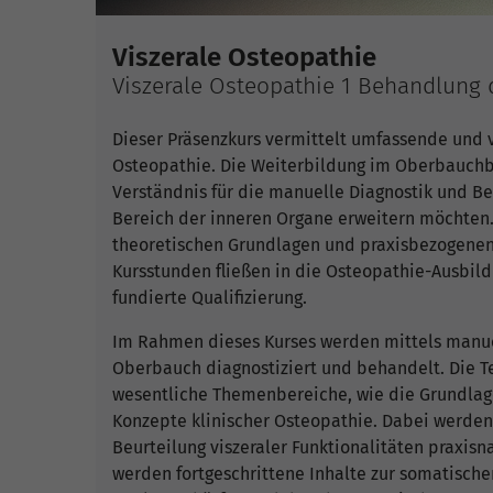
Viszerale Osteopathie
Viszerale Osteopathie 1 Behandlung
Dieser Präsenzkurs vermittelt umfassende und v
Osteopathie. Die Weiterbildung im Oberbauchber
Verständnis für die manuelle Diagnostik und 
Bereich der inneren Organe erweitern möchten.
theoretischen Grundlagen und praxisbezogenen 
Kursstunden fließen in die Osteopathie-Ausbil
fundierte Qualifizierung.
Im Rahmen dieses Kurses werden mittels manuel
Oberbauch diagnostiziert und behandelt. Die Te
wesentliche Themenbereiche, wie die Grundlag
Konzepte klinischer Osteopathie. Dabei werden
Beurteilung viszeraler Funktionalitäten praxisn
werden fortgeschrittene Inhalte zur somatischen